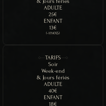
& Jours fériés
ADULTE
25€
ENFANT
13€
(-10ANS)
TARIFS
Soir
Week-end
& Jours fériés
ADULTE
40€
ENFANT
18€