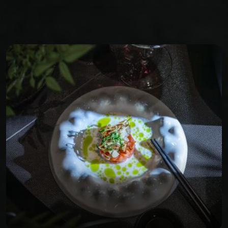
LA GARENNE 
COLOMBES