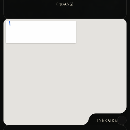
(-10ANS)
ITINÉRAIRE