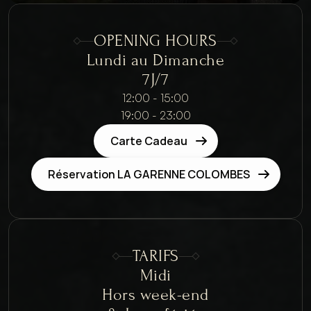
OPENING HOURS
Lundi au Dimanche
7J/7
12:00 - 15:00
19:00 - 23:00
Carte Cadeau
Réservation LA GARENNE COLOMBES
TARIFS
Midi
Hors week-end